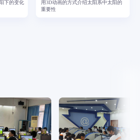
阳下的变化
用3D动画的方式介绍太阳系中太阳的
重要性