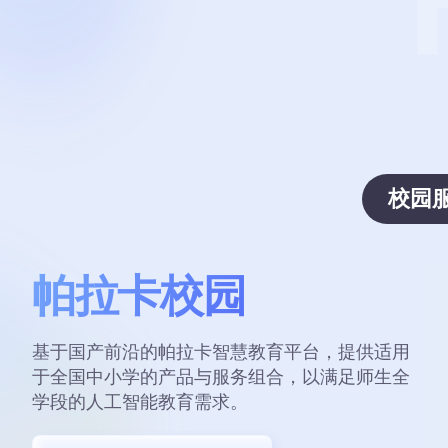
【报名倒计时】距离
中小学教师赛事分享
2024 年粤澳学生
【白名单赛事培训】
深圳香山里小学送教
【教育部白名单竞赛
国产自研3D创作工具P
校园
以劳树德 以劳育人|
帕拉卡上线深圳教育云
帕拉卡亮相第83届中
【白名单赛事】点石成
帕拉卡校园
帕拉卡助力学校打造
帕拉卡数字气象站主题
基于国产前沿的帕拉卡智慧教育平台，提供适用
2024年全国青少年
于全国中小学的产品与服务组合，以满足师生全
​2024年深圳第二
学段的人工智能教育需求。
【比赛时间最新通知】
【展会邀请】帕拉卡邀