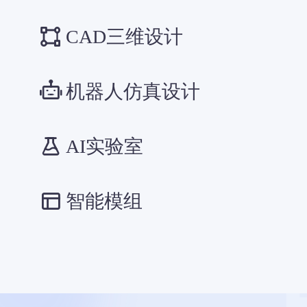
【赛事快讯】速查！挑
报名宇宙探索-3D动
CAD三维设计
参赛邀请函丨3D动画
新学期，新挑战！报名
科技梦想绽放|点石成
机器人仿真设计
【决赛参赛指引】|2
赛事快讯|2023-2
点石成金-智能农场安
AI实验室
2024年全国青少年
帕拉卡与大诺科教达
宝安区信息科技教研
智能模组
复赛参赛指引|挑战D
赛事新动态：报名及
龙岗区信息科技新课
9天倒计时！教育部白
【重要通知】关于全