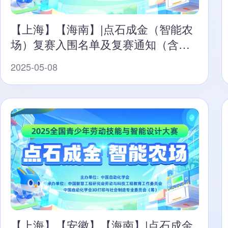
【上海】【海南】|点石成金（智能农
场）复赛入围名单及复赛通知（含直
播预告）
2025-05-08
【上海】【安徽】【海南】|点石成金